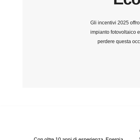
Gli incentivi 2025 offr
impianto fotovoltaico 
perdere questa occa
Con oltre 10 anni di esperienza, Energia