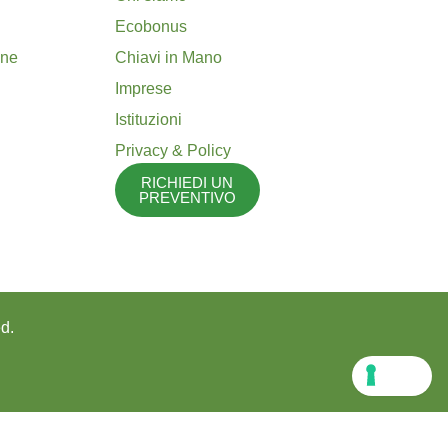
Ecobonus
one
Chiavi in Mano
Imprese
Istituzioni
Privacy & Policy
RICHIEDI UN
PREVENTIVO
d.