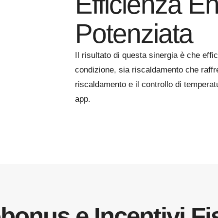
Efficienza E
Potenziata
Il risultato di questa sinergia è che eff
condizione, sia riscaldamento che raffr
riscaldamento e il controllo di temper
app.
bonus e Incentivi Fis