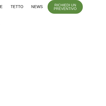
RICHIEDI UN
SE
TETTO
NEWS
PREVENTIVO
rt