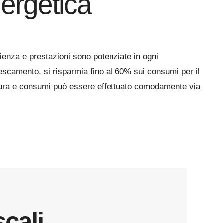
nergetica
icienza e prestazioni sono potenziate in ogni
escamento, si risparmia fino al 60% sui consumi per il
atura e consumi può essere effettuato comodamente via
cali