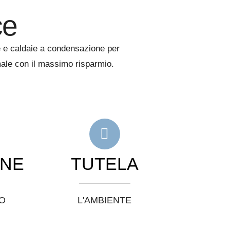
ce
ore e caldaie a condensazione per
male con il massimo risparmio.
ONE
TUTELA
O
L'AMBIENTE