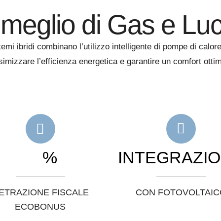
l meglio di Gas e Lu
stemi ibridi combinano l’utilizzo intelligente di pompe di cal
imizzare l’efficienza energetica e garantire un comfort otti
%
INTEGRAZI
ETRAZIONE FISCALE
CON FOTOVOLTAIC
ECOBONUS